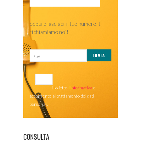
oppure lasciaci il tuo numero, ti
richiamiamo noi!
Ho letto
l’informativa
e
acconsento al trattamento dei dati
personali.
CONSULTA