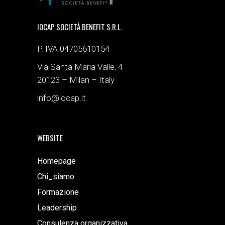
IOCAP SOCIETÀ BENEFIT S.R.L.
P. IVA 04705610154
Via Santa Maria Valle, 4
20123 – Milan – Italy
info@iocap.it
WEBSITE
Homepage
Chi_siamo
Formazione
Leadership
Consulenza organizzativa