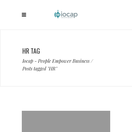
HR TAG
Iocap - People Empower Business
/
Posts tagged "HR"