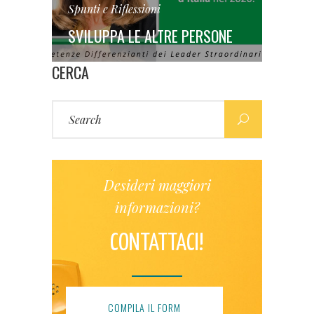
Spunti e Riflessioni
SVILUPPA LE ALTRE PERSONE
CERCA
Search
for:
Desideri maggiori
informazioni?
CONTATTACI!
COMPILA IL FORM