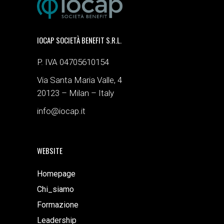
IOCAP SOCIETÀ BENEFIT S.R.L.
P. IVA 04705610154
Via Santa Maria Valle, 4
20123 – Milan – Italy
info@iocap.it
WEBSITE
Homepage
Chi_siamo
Formazione
Leadership