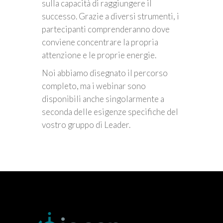
sulla capacità di raggiungere il
successo. Grazie a diversi strumenti, i
partecipanti comprenderanno dove
conviene concentrare la propria
attenzione e le proprie energie.
Noi abbiamo disegnato il percorso
completo, ma i webinar sono
disponibili anche singolarmente a
seconda delle esigenze specifiche del
vostro gruppo di Leader.