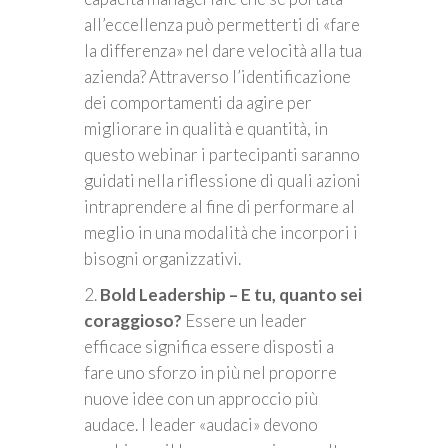
all’eccellenza può permetterti di «fare
la differenza» nel dare velocità alla tua
azienda? Attraverso l’identificazione
dei comportamenti da agire per
migliorare in qualità e quantità, in
questo webinar i partecipanti saranno
guidati nella riflessione di quali azioni
intraprendere al fine di performare al
meglio in una modalità che incorpori i
bisogni organizzativi.
2.
Bold Leadership – E tu, quanto sei
coraggioso?
Essere un leader
efficace significa essere disposti a
fare uno sforzo in più nel proporre
nuove idee con un approccio più
audace. I leader «audaci» devono