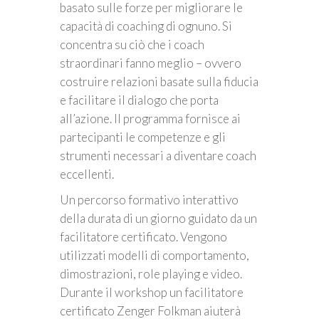
basato sulle forze per migliorare le
capacità di coaching di ognuno. Si
concentra su ciò che i coach
straordinari fanno meglio – ovvero
costruire relazioni basate sulla fiducia
e facilitare il dialogo che porta
all’azione. Il programma fornisce ai
partecipanti le competenze e gli
strumenti necessari a diventare coach
eccellenti.
Un percorso formativo interattivo
della durata di un giorno guidato da un
facilitatore certificato. Vengono
utilizzati modelli di comportamento,
dimostrazioni, role playing e video.
Durante il workshop un facilitatore
certificato Zenger Folkman aiuterà