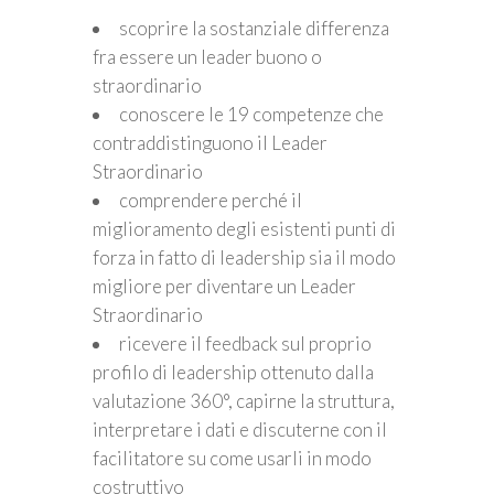
scoprire la sostanziale differenza
fra essere un leader buono o
straordinario
conoscere le 19 competenze che
contraddistinguono il Leader
Straordinario
comprendere perché il
miglioramento degli esistenti punti di
forza in fatto di leadership sia il modo
migliore per diventare un Leader
Straordinario
ricevere il feedback sul proprio
profilo di leadership ottenuto dalla
valutazione 360°, capirne la struttura,
interpretare i dati e discuterne con il
facilitatore su come usarli in modo
costruttivo