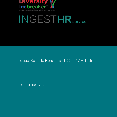
Iocap Società Benefit s.r.l. © 2017 – Tutti
i diritti riservati