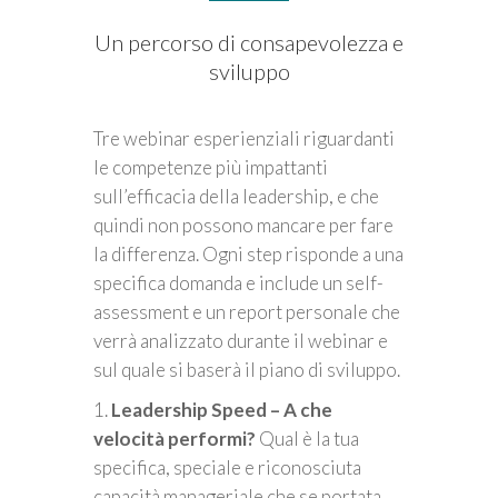
Un percorso di consapevolezza e
sviluppo
Tre webinar esperienziali riguardanti
le competenze più impattanti
sull’efficacia della leadership, e che
quindi non possono mancare per fare
la differenza. Ogni step risponde a una
specifica domanda e include un self-
assessment e un report personale che
verrà analizzato durante il webinar e
sul quale si baserà il piano di sviluppo.
1.
Leadership Speed – A che
velocità performi?
Qual è la tua
specifica, speciale e riconosciuta
capacità manageriale che se portata