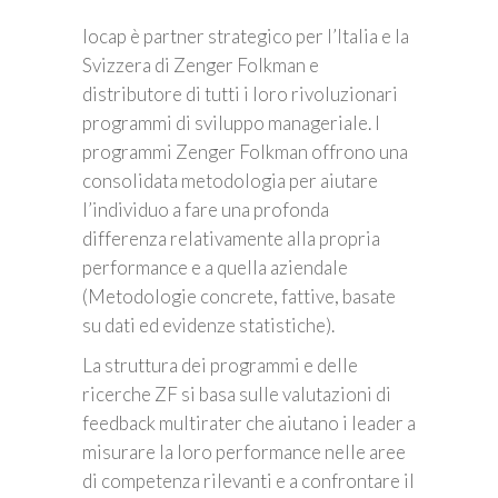
Iocap è partner strategico per l’Italia e la
Svizzera di Zenger Folkman e
distributore di tutti i loro rivoluzionari
programmi di sviluppo manageriale. I
programmi Zenger Folkman offrono una
consolidata metodologia per aiutare
l’individuo a fare una profonda
differenza relativamente alla propria
performance e a quella aziendale
(Metodologie concrete, fattive, basate
su dati ed evidenze statistiche).
La struttura dei programmi e delle
ricerche ZF si basa sulle valutazioni di
feedback multirater che aiutano i leader a
misurare la loro performance nelle aree
di competenza rilevanti e a confrontare il