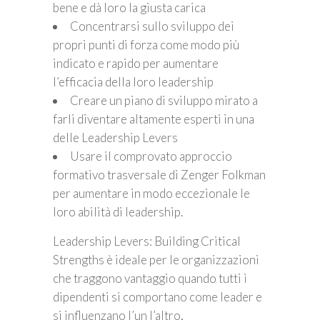
bene e dà loro la giusta carica
Concentrarsi sullo sviluppo dei
propri punti di forza come modo più
indicato e rapido per aumentare
l’efficacia della loro leadership
Creare un piano di sviluppo mirato a
farli diventare altamente esperti in una
delle Leadership Levers
Usare il comprovato approccio
formativo trasversale di Zenger Folkman
per aumentare in modo eccezionale le
loro abilità di leadership.
Leadership Levers: Building Critical
Strengths è ideale per le organizzazioni
che traggono vantaggio quando tutti i
dipendenti si comportano come leader e
si influenzano l’un l’altro,