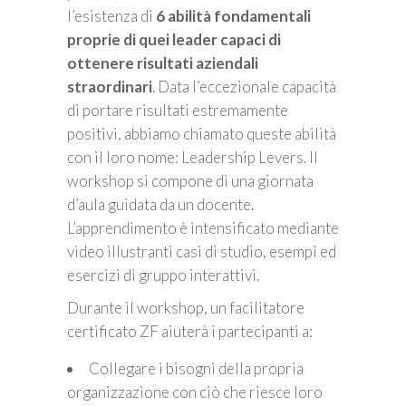
l’esistenza di
6 abilità fondamentali
proprie di quei leader capaci di
ottenere risultati aziendali
straordinari
. Data l’eccezionale capacità
di portare risultati estremamente
positivi, abbiamo chiamato queste abilità
con il loro nome: Leadership Levers. Il
workshop si compone di una giornata
d’aula guidata da un docente.
L’apprendimento è intensificato mediante
video illustranti casi di studio, esempi ed
esercizi di gruppo interattivi.
Durante il workshop, un facilitatore
certificato ZF aiuterà i partecipanti a:
Collegare i bisogni della propria
organizzazione con ciò che riesce loro