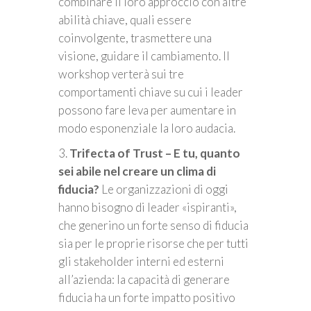
combinare il loro approccio con altre
abilità chiave, quali essere
coinvolgente, trasmettere una
visione, guidare il cambiamento. Il
workshop verterà sui tre
comportamenti chiave su cui i leader
possono fare leva per aumentare in
modo esponenziale la loro audacia.
3.
Trifecta of Trust – E tu, quanto
sei abile nel creare un clima di
fiducia?
Le organizzazioni di oggi
hanno bisogno di leader «ispiranti»,
che generino un forte senso di fiducia
sia per le proprie risorse che per tutti
gli stakeholder interni ed esterni
all’azienda: la capacità di generare
fiducia ha un forte impatto positivo