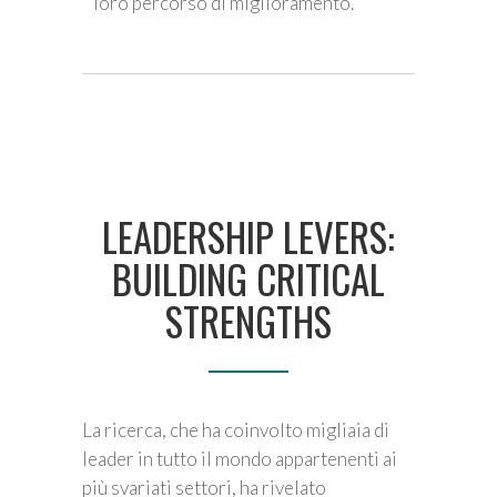
loro percorso di miglioramento.
LEADERSHIP LEVERS:
BUILDING CRITICAL
STRENGTHS
La ricerca, che ha coinvolto migliaia di
leader in tutto il mondo appartenenti ai
più svariati settori, ha rivelato