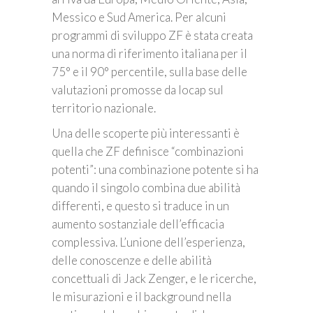
Messico e Sud America. Per alcuni
programmi di sviluppo ZF è stata creata
una norma di riferimento italiana per il
75° e il 90° percentile, sulla base delle
valutazioni promosse da Iocap sul
territorio nazionale.
Una delle scoperte più interessanti è
quella che ZF definisce “combinazioni
potenti”: una combinazione potente si ha
quando il singolo combina due abilità
differenti, e questo si traduce in un
aumento sostanziale dell’efficacia
complessiva. L’unione dell’esperienza,
delle conoscenze e delle abilità
concettuali di Jack Zenger, e le ricerche,
le misurazioni e il background nella