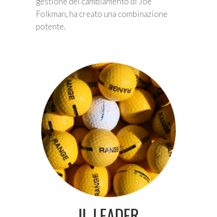
gestione del cambiamento di Joe
Folkman, ha creato una combinazione
potente.
IL LEADER