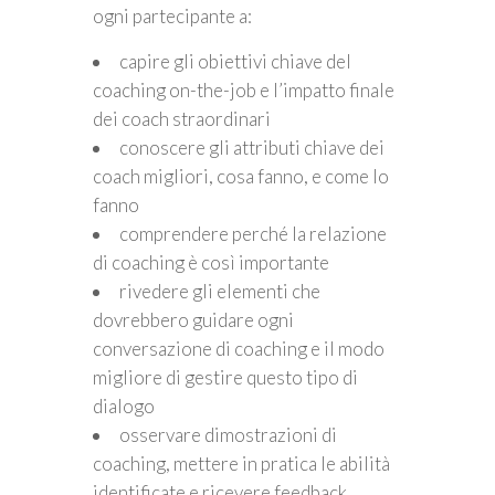
ogni partecipante a:
capire gli obiettivi chiave del
coaching on-the-job e l’impatto finale
dei coach straordinari
conoscere gli attributi chiave dei
coach migliori, cosa fanno, e come lo
fanno
comprendere perché la relazione
di coaching è così importante
rivedere gli elementi che
dovrebbero guidare ogni
conversazione di coaching e il modo
migliore di gestire questo tipo di
dialogo
osservare dimostrazioni di
coaching, mettere in pratica le abilità
identificate e ricevere feedback