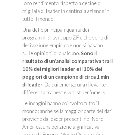
loro rendimento rispetto a decine di
migliaia di leader in centinaia aziende in
tutto il mondo.
Una delle principali qualità dei
programmi di sviluppo ZF è che sono di
derivazione empirica e non si basano
sulle opinioni di qualcuno.
Sono il
risultato di un’analisi comparativa tra il
10% dei migliori leader e il 10% dei
peggiori di un campione di circa 1 mln
di leader
. Da qui emerge una rilevante
differenza tra best e worst perfomers.
Le indagini hanno coinvolto tutto il
mondo: anche se la maggior parte dei dati
proviene da leader presenti nel Nord
America, una porzione significativa
arriva da Europa, Medio Oriente, Asia,