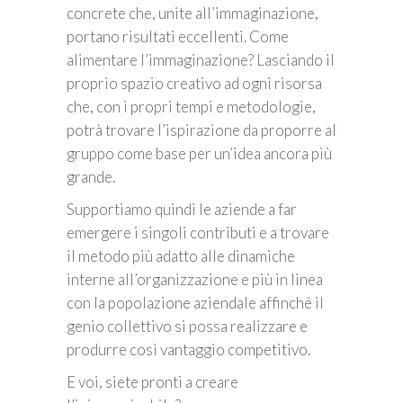
concrete che, unite all’immaginazione,
portano risultati eccellenti. Come
alimentare l’immaginazione? Lasciando il
proprio spazio creativo ad ogni risorsa
che, con i propri tempi e metodologie,
potrà trovare l’ispirazione da proporre al
gruppo come base per un’idea ancora più
grande.
Supportiamo quindi le aziende a far
emergere i singoli contributi e a trovare
il metodo più adatto alle dinamiche
interne all’organizzazione e più in linea
con la popolazione aziendale affinché il
genio collettivo si possa realizzare e
produrre così vantaggio competitivo.
E voi, siete pronti a creare