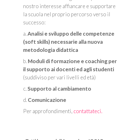
nostro interesse affiancare e supportare
la scuola nel proprio percorso verso il
successo:
a.
Analisi e sviluppo delle competenze
(soft skills) necessarie alla nuova
metodologia didattica
b.
Moduli di formazione e coaching per
il supporto ai docenti ed agli studenti
(suddiviso per vari livelli ed età)
c.
Supporto al cambiamento
d.
Comunicazione
Per approfondimenti,
contattateci.