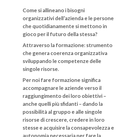
Come si allineano i bisogni
organizzativi dell’azienda e le persone
che quotidianamente si mettono in
gioco per il futuro della stessa?
Attraverso la formazione: strumento
che genera coerenza organizzativa
sviluppando le competenze delle
singole risorse.
Per noi fare formazione significa
accompagnare le aziende verso il
raggiungimento dei loro obiettivi –
anche quelli più sfidanti – dando la
possibilità al gruppo e alle singole
risorse di crescere, credere in loro
stesse e acquisire la consapevolezza e
autonomia necessaria per fare la