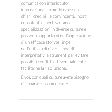
comunica con interlocutori
internazionali in modo da essere
chiari, credibili e convincenti. I nostri
consulenti esperti vantano
specializzazioni in diverse culture e
possono supportarvi nell’applicazione
di un efficace storytelling e
nell’utilizzo di diversi modelli
interpretativi e strumenti per evitare
possibili conflitti ed eventualmente
facilitarne la risoluzione.
E voi, con quali culture avete bisogno
di imparare a comunicare?