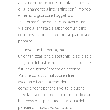
attivare nuovi processi mentali. La chiave
è l’allenamento a interagire con il mondo
esterno, a guardare l’oggetto di
trasformazione dall’alto, ad avere una
visione allargata e a saper comunicare
con convinzione e credibilità quanto si è
pensato.
Il nuovo può far paura, ma
un’organizzazione è sostenibile solo se è
in grado di trasformarsi e di anticipare le
future esigenze interne ed esterne.
Partire dai dati, analizzare i trend,
ascoltare i vari stakeholder,
comprendere perché a volte le buone
idee falliscono, applicare un metodo e un
business plan per la messa a terra del
pensiero innovativo sono azioni