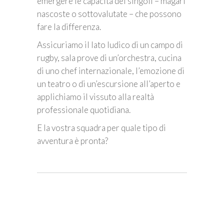
emergere le capacità dei singoli – magari
nascoste o sottovalutate – che possono
fare la differenza.
Assicuriamo il lato ludico di un campo di
rugby, sala prove di un’orchestra, cucina
di uno chef internazionale, l’emozione di
un teatro o di un’escursione all’aperto e
applichiamo il vissuto alla realtà
professionale quotidiana.
E la vostra squadra per quale tipo di
avventura è pronta?