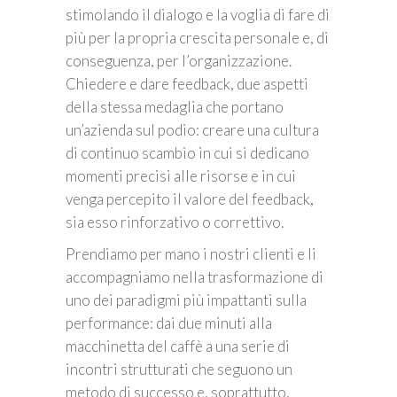
stimolando il dialogo e la voglia di fare di
più per la propria crescita personale e, di
conseguenza, per l’organizzazione.
Chiedere e dare feedback, due aspetti
della stessa medaglia che portano
un’azienda sul podio: creare una cultura
di continuo scambio in cui si dedicano
momenti precisi alle risorse e in cui
venga percepito il valore del feedback,
sia esso rinforzativo o correttivo.
Prendiamo per mano i nostri clienti e li
accompagniamo nella trasformazione di
uno dei paradigmi più impattanti sulla
performance: dai due minuti alla
macchinetta del caffè a una serie di
incontri strutturati che seguono un
metodo di successo e, soprattutto,