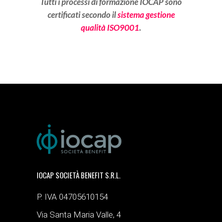
Tutti i processi di formazione IOCAP sono
certificati secondo il
sistema gestione
qualità ISO9001
.
IOCAP SOCIETÀ BENEFIT S.R.L.
P. IVA 04705610154
Via Santa Maria Valle, 4