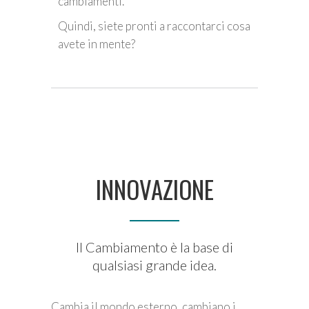
cambiamenti.
Quindi, siete pronti a raccontarci cosa
avete in mente?
INNOVAZIONE
Il Cambiamento è la base di
qualsiasi grande idea.
Cambia il mondo esterno, cambiano i