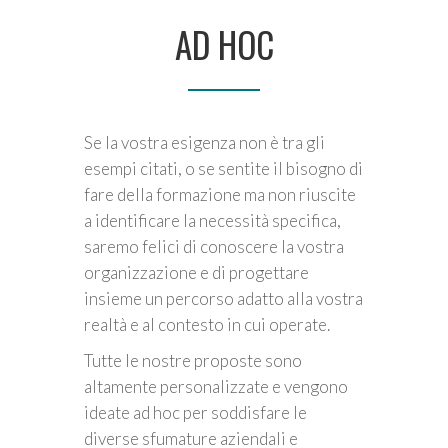
AD HOC
Se la vostra esigenza non è tra gli
esempi citati, o se sentite il bisogno di
fare della formazione ma non riuscite
a identificare la necessità specifica,
saremo felici di conoscere la vostra
organizzazione e di progettare
insieme un percorso adatto alla vostra
realtà e al contesto in cui operate.
Tutte le nostre proposte sono
altamente personalizzate e vengono
ideate ad hoc per soddisfare le
diverse sfumature aziendali e