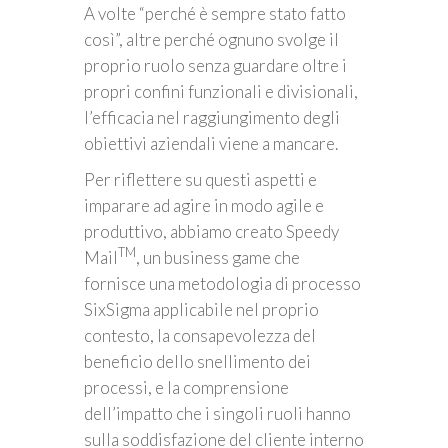
A volte “perché è sempre stato fatto
così”, altre perché ognuno svolge il
proprio ruolo senza guardare oltre i
propri confini funzionali e divisionali,
l’efficacia nel raggiungimento degli
obiettivi aziendali viene a mancare.
Per riflettere su questi aspetti e
imparare ad agire in modo agile e
produttivo, abbiamo creato Speedy
TM
Mail
, un business game che
fornisce una metodologia di processo
SixSigma applicabile nel proprio
contesto, la consapevolezza del
beneficio dello snellimento dei
processi, e la comprensione
dell’impatto che i singoli ruoli hanno
sulla soddisfazione del cliente interno