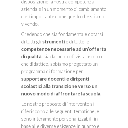
disposizione la nostra competenza
aziendale in un momento di cambiamento
così importante come quello che stiamo
vivendo.
Credendo che sia fondamentale dotarsi
di tutti gli
strumenti
e di tutte le
competenze necessarie ad un’offerta
di qualità
, sia dal punto di vista tecnico
che didattico, abbiamo progettato un
programma di formazione per
supportare docenti e dirigenti
scolastici alla transizione verso un
nuovo modo di affrontare la scuola.
Le nostre proposte di intervento si
riferiscono alle seguenti tematiche, e
sono interamente personalizzabili in
base alle diverse esigenze in quanto è