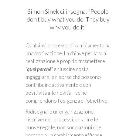
Simon Sinek ci insegna: “People
don’t buy what you do. They buy
why you do it”
Qualsiasi processo di cambiamento ha
una motivazione. La chiave per la sua
realizzazione è proprio trasmettere
“quel perché”
e riuscire così a
ingaggiare le risorse che possono
contribuire attivamente e con
positività alle novità – se ne
comprendono l’esigenza e l’obiettivo.
Ridisegnare un’organizzazione,
riscriverne i processi, chiarire le
nuove regole, non sono azioni che
portano a un cambiamento efficace,