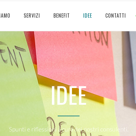
IAMO
SERVIZI
BENEFIT
IDEE
CONTATTI
IDEE
Spunti e riflessioni a cura dei nostri consulenti.