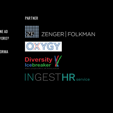
PARTNER
NE AD
AVORO?
FORMA