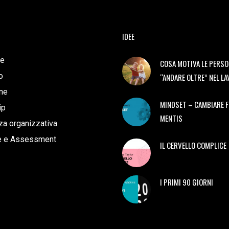
IDEE
e
COSA MOTIVA LE PERSO
o
“ANDARE OLTRE” NEL L
ne
MINDSET – CAMBIARE 
ip
MENTIS
a organizzativa
e e Assessment
IL CERVELLO COMPLICE
I PRIMI 90 GIORNI