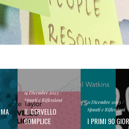
14 Dicembre 2023
Spunti e Riflessioni
11 Dicembre 2023
RMA
IL CERVELLO
Spunti e Riflessioni
COMPLICE
I PRIMI 90 GIO