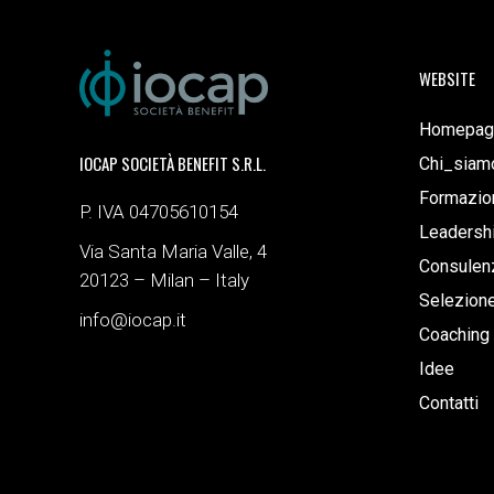
WEBSITE
Homepag
IOCAP SOCIETÀ BENEFIT S.R.L.
Chi_siam
Formazio
P. IVA 04705610154
Leadersh
Via Santa Maria Valle, 4
Consulenz
20123 – Milan – Italy
Selezion
info@iocap.it
Coaching
Idee
Contatti