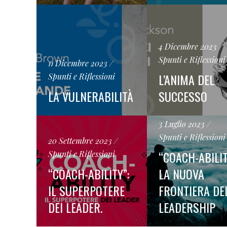
4 Dicembre 2023
Spunti e Riflessioni
11 Dicembre 2023
L’ANIMA DEL
Spunti e Riflessioni
LA VULNERABILITÀ
SUCCESSO
3 Luglio 2023
Spunti e Riflessioni
20 Settembre 2023
“COACH-ABILIT
Spunti e Riflessioni
“COACH-ABILITY”:
LA NUOVA
IL SUPERPOTERE
FRONTIERA DE
DEI LEADER.
LEADERSHIP