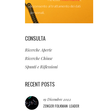
acconsento al trattamento dei dati
personali.
CONSULTA
Ricerche Aperte
Ricerche Chiuse
Spunti e Riflessioni
RECENT POSTS
19 Dicembre 2022
ZENGER FOLKMAN: LEADER