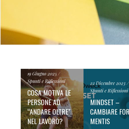
19 Giugno 2025
Spunti e Riflessioni
22 Dicembre 2023
COSA MOTIVA LE
Spunti e Riflessioni
PERSONE AD
MINDSET –
“ANDARE OLTRE”
CAMBIARE FO
NEL LAVORO?
MENTIS