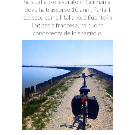
ha studiato e lavorato in Germania,
dove ha trascorso 10 anni. Parla il
tedesco come l’italiano, è fluente in
inglese e francese, ha buona
conoscenza dello spagnolo.