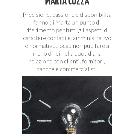
MARTA COZZA
Precisione, passione e disponibilità
fanno di Marta un punto di
riferimento per tutti gli aspetti di
carattere contabile, amministrativo
e normativo. Iocap non può fare a
meno di lei nella quotidiana
relazione con clienti, fornitori,
banche e commercialisti.