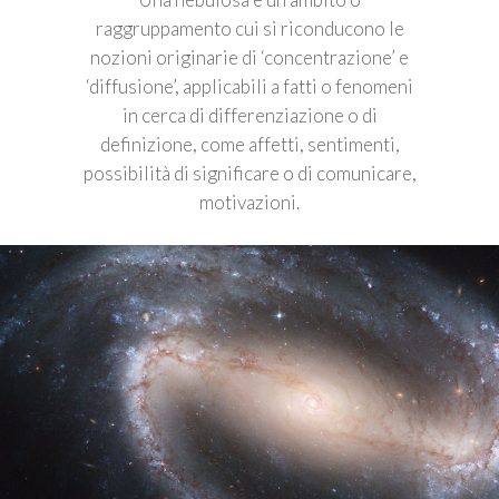
raggruppamento cui si riconducono le
nozioni originarie di ‘concentrazione’ e
‘diffusione’, applicabili a fatti o fenomeni
in cerca di differenziazione o di
definizione, come affetti, sentimenti,
possibilità di significare o di comunicare,
motivazioni.