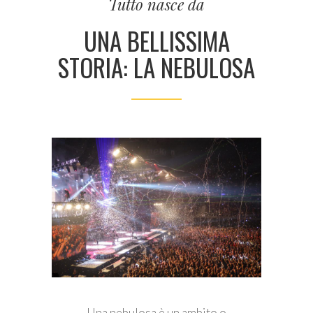
Tutto nasce da
UNA BELLISSIMA
STORIA: LA NEBULOSA
Una nebulosa è un ambito o