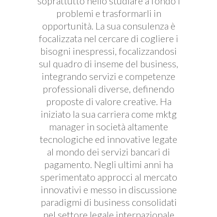
soprattutto nello studiare a fondo i
problemi e trasformarli in
opportunità. La sua consulenza è
focalizzata nel cercare di cogliere i
bisogni inespressi, focalizzandosi
sul quadro di inseme del business,
integrando servizi e competenze
professionali diverse, definendo
proposte di valore creative. Ha
iniziato la sua carriera come mktg
manager in società altamente
tecnologiche ed innovative legate
al mondo dei servizi bancari di
pagamento. Negli ultimi anni ha
sperimentato approcci al mercato
innovativi e messo in discussione
paradigmi di business consolidati
nel settore legale internazionale