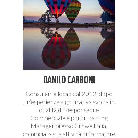
DANILO CARBONI
Consulente Iocap dal 2012, dopo
un’esperienza significativa svolta in
qualità di Responsabile
Commerciale e poi di Training
Manager presso Crowe Italia,
comincia la sua attività di formatore