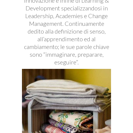
Innovazione e infine di Learning &
Development specializzandosi in
Leadership, Academies e Change
Management. Continuamente
dedito alla definizione di senso,
all’apprendimento ed al
cambiamento; le sue parole chiave
sono “immaginare, preparare,
eseguire”.