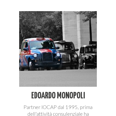
EDOARDO MONOPOLI
Partner IOCAP dal 1995, prima
dell'attività consulenziale ha