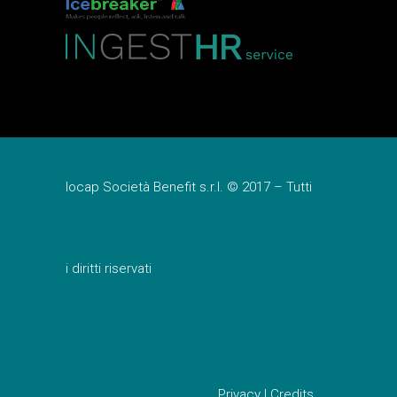
Iocap Società Benefit s.r.l. © 2017 – Tutti
i diritti riservati
Privacy
|
Credits