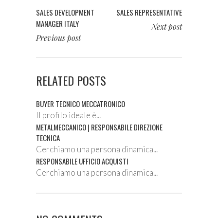
SALES DEVELOPMENT
SALES REPRESENTATIVE
MANAGER ITALY
Next post
Previous post
RELATED POSTS
BUYER TECNICO MECCATRONICO
Il profilo ideale è...
METALMECCANICO | RESPONSABILE DIREZIONE
TECNICA
Cerchiamo una persona dinamica...
RESPONSABILE UFFICIO ACQUISTI
Cerchiamo una persona dinamica...