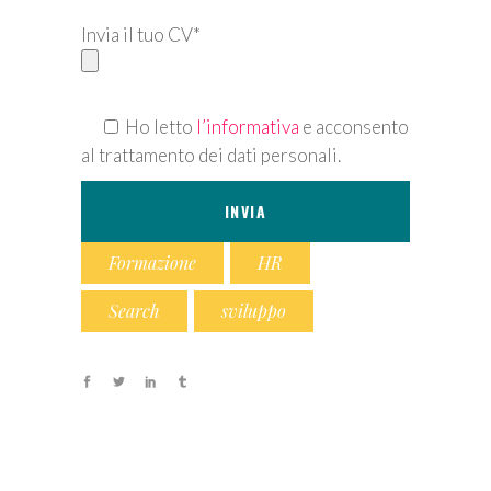
Invia il tuo CV*
Ho letto
l’informativa
e acconsento
al trattamento dei dati personali.
Formazione
HR
Search
sviluppo