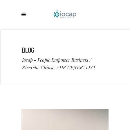
BLOG
Iocap - People Empower Business
/
Ricerche Chiuse
/
HR GENERALIST