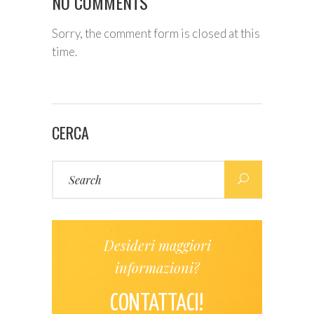
NO COMMENTS
Sorry, the comment form is closed at this
time.
CERCA
Search
for:
Desideri maggiori
informazioni?
CONTATTACI!