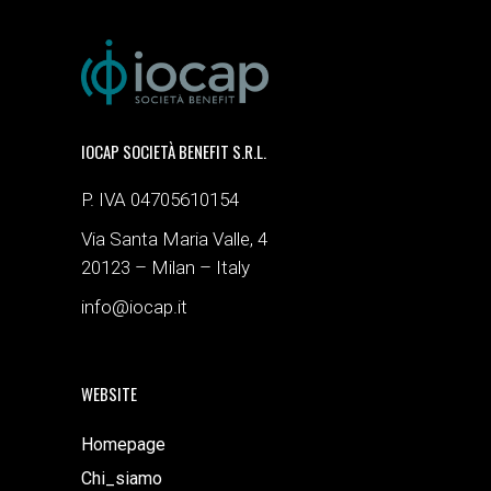
IOCAP SOCIETÀ BENEFIT S.R.L.
P. IVA 04705610154
Via Santa Maria Valle, 4
20123 – Milan – Italy
info@iocap.it
WEBSITE
Homepage
Chi_siamo