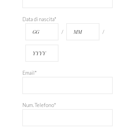
Data di nascita*
/
/
Email*
Num. Telefono*