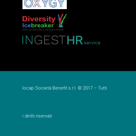
Iocap Società Benefit s.r.l. © 2017 – Tutti
i diritti riservati