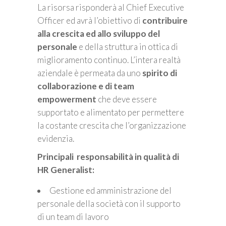
La risorsa risponderà al Chief Executive
Officer ed avrà l’obiettivo di
contribuire
alla crescita ed allo sviluppo del
personale
e della struttura in ottica di
miglioramento continuo. L’intera realtà
aziendale è permeata da uno
spirito di
collaborazione e di team
empowerment
che deve essere
supportato e alimentato per permettere
la costante crescita che l’organizzazione
evidenzia.
Principali responsabilità in qualità di
HR Generalist:
Gestione ed amministrazione del
personale della società con il supporto
di un team di lavoro