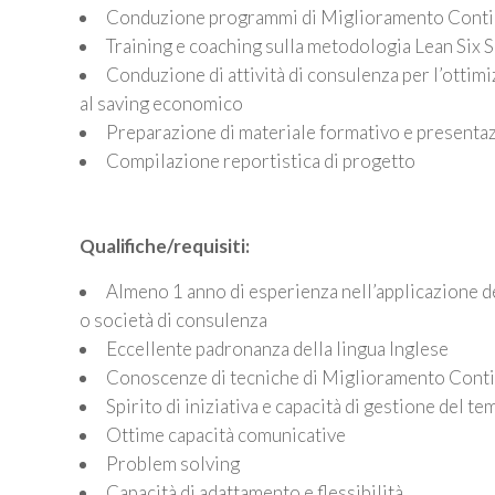
Conduzione programmi di Miglioramento Cont
Training e coaching sulla metodologia Lean Six 
Conduzione di attività di consulenza per l’ottimi
al saving economico
Preparazione di materiale formativo e presenta
Compilazione reportistica di progetto
Qualifiche/requisiti:
Almeno 1 anno di esperienza nell’applicazione d
o società di consulenza
Eccellente padronanza della lingua Inglese
Conoscenze di tecniche di Miglioramento Conti
Spirito di iniziativa e capacità di gestione del t
Ottime capacità comunicative
Problem solving
Capacità di adattamento e flessibilità