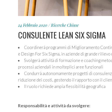
24 Febbraio 2020
Ricerche Chiuse
CONSULENTE LEAN SIX SIGMA
Coordinerà programmi di Miglioramento Contin
e Design For Six Sigma, in aziende di grande rilievo
Svolgerà attività di formazione e coaching meto
processi aziendali in molteplici aree funzionali
Condurrà autonomamente progetti di consulenza 
riduzione dei costi, gestendo il rapporto con il cl
Il ruolo richiede ampia flessibilità geografica
Responsabilità e attività da svolgere: