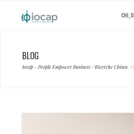
CHI_S
BLOG
Iocap - People Empower Business
/
Ricerche Chiuse
/