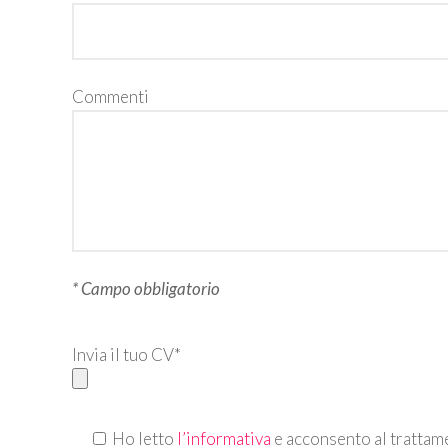
Commenti
* Campo obbligatorio
Invia il tuo CV*
Ho letto
l’informativa
e acconsento al trattame