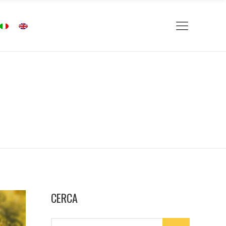
CERCA
Search