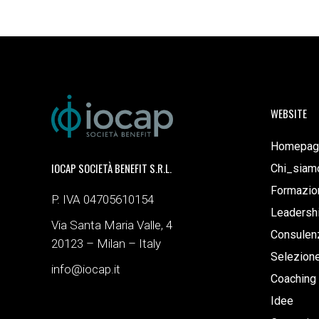
WEBSITE
Homepag
IOCAP SOCIETÀ BENEFIT S.R.L.
Chi_siam
Formazio
P. IVA 04705610154
Leadersh
Via Santa Maria Valle, 4
Consulenz
20123 – Milan – Italy
Selezion
info@iocap.it
Coaching
Idee