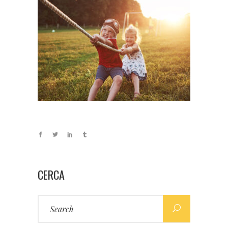
CERCA
Search
for: