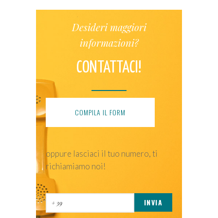
Desideri maggiori
informazioni?
CONTATTACI!
COMPILA IL FORM
oppure lasciaci il tuo numero, ti
richiamiamo noi!