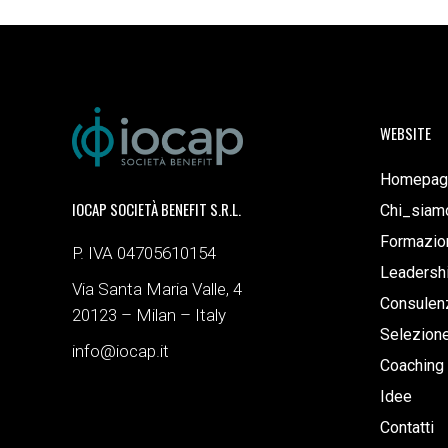
WEBSITE
Homepag
IOCAP SOCIETÀ BENEFIT S.R.L.
Chi_siam
Formazio
P. IVA 04705610154
Leadersh
Via Santa Maria Valle, 4
Consulenz
20123 – Milan – Italy
Selezion
info@iocap.it
Coaching
Idee
Contatti