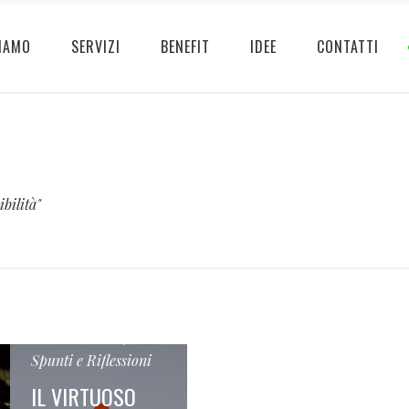
IAMO
SERVIZI
BENEFIT
IDEE
CONTATTI
ibilità"
18 Gennaio 2019
Spunti e Riflessioni
IL VIRTUOSO