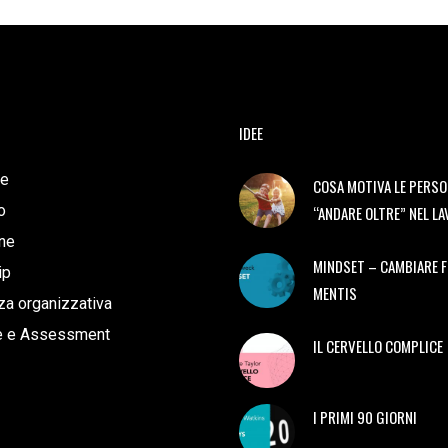
IDEE
e
COSA MOTIVA LE PERSO
o
“ANDARE OLTRE” NEL L
ne
MINDSET – CAMBIARE 
ip
MENTIS
a organizzativa
e e Assessment
IL CERVELLO COMPLICE
I PRIMI 90 GIORNI