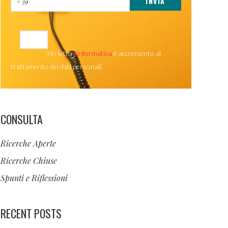
Ho letto
l’informativa
e acconsento al
trattamento dei dati personali.
CONSULTA
Ricerche Aperte
Ricerche Chiuse
Spunti e Riflessioni
RECENT POSTS