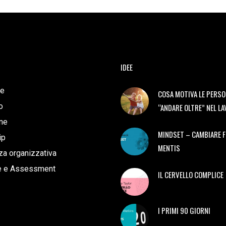
IDEE
e
COSA MOTIVA LE PERSO
o
“ANDARE OLTRE” NEL L
ne
MINDSET – CAMBIARE 
ip
MENTIS
a organizzativa
e e Assessment
IL CERVELLO COMPLICE
I PRIMI 90 GIORNI