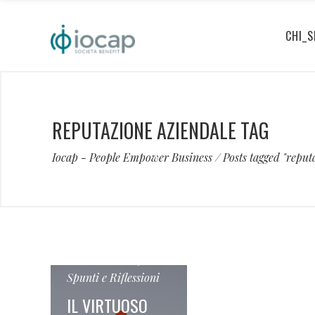
CHI_S
REPUTAZIONE AZIENDALE TAG
Iocap - People Empower Business
/
Posts tagged "reput
18 Gennaio 2019
Spunti e Riflessioni
IL VIRTUOSO