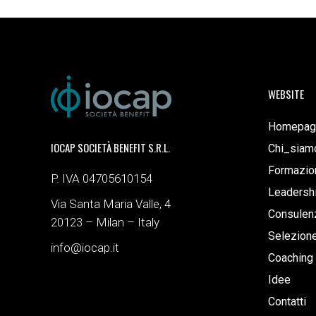
WEBSITE
Homepag
IOCAP SOCIETÀ BENEFIT S.R.L.
Chi_siam
Formazio
P. IVA 04705610154
Leadersh
Via Santa Maria Valle, 4
Consulenz
20123 – Milan – Italy
Selezion
info@iocap.it
Coaching
Idee
Contatti