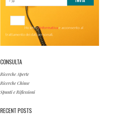
Ho letto
l’informativa
e acconsento al
trattamento dei dati personali.
CONSULTA
Ricerche Aperte
Ricerche Chiuse
Spunti e Riflessioni
RECENT POSTS