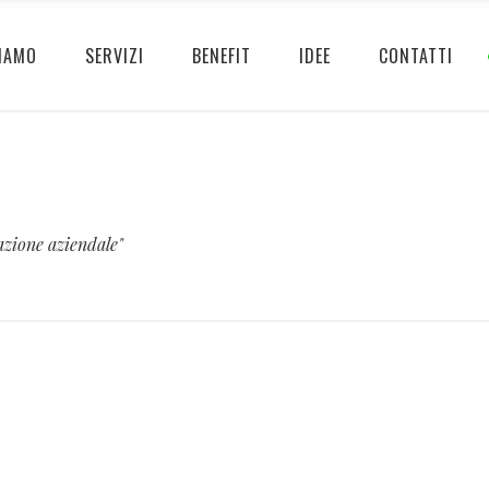
IAMO
SERVIZI
BENEFIT
IDEE
CONTATTI
azione aziendale"