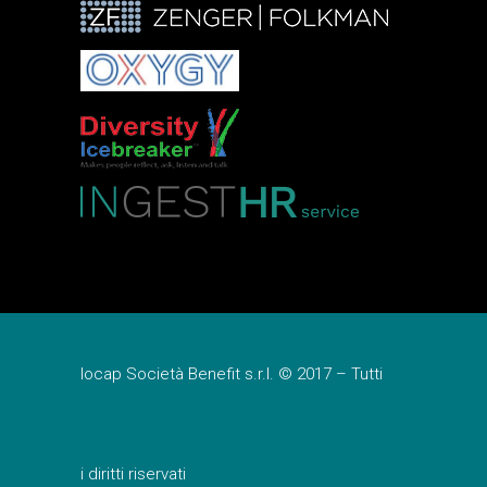
Iocap Società Benefit s.r.l. © 2017 – Tutti
i diritti riservati