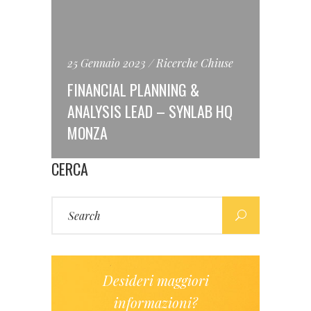
25 Gennaio 2023
Ricerche Chiuse
FINANCIAL PLANNING &
ANALYSIS LEAD – SYNLAB HQ
MONZA
CERCA
Search
for:
Desideri maggiori
informazioni?