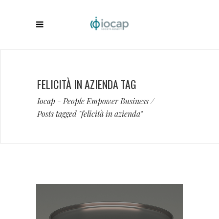
FELICITÀ IN AZIENDA TAG
Iocap - People Empower Business
/
Posts tagged "felicità in azienda"