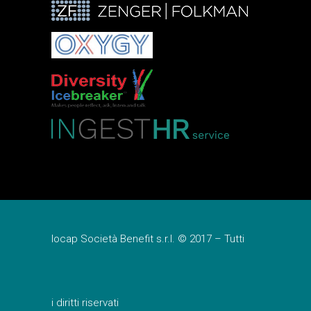
Iocap Società Benefit s.r.l. © 2017 – Tutti
i diritti riservati