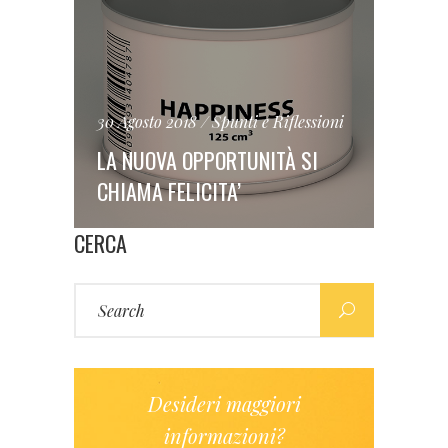
30 Agosto 2018
Spunti e Riflessioni
LA NUOVA OPPORTUNITÀ SI
CHIAMA FELICITA’
CERCA
Search
for:
Desideri maggiori
informazioni?