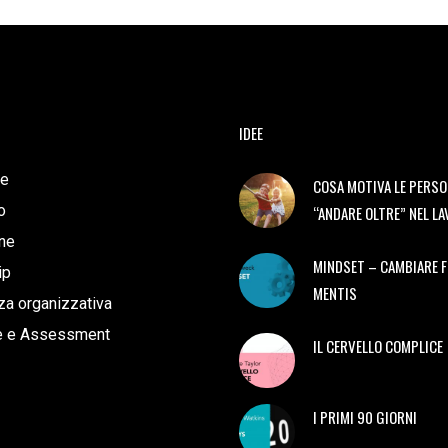
IDEE
e
COSA MOTIVA LE PERSO
o
“ANDARE OLTRE” NEL L
ne
MINDSET – CAMBIARE 
ip
MENTIS
a organizzativa
e e Assessment
IL CERVELLO COMPLICE
I PRIMI 90 GIORNI