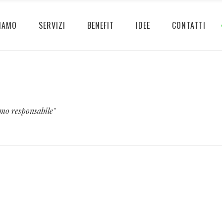
IAMO
SERVIZI
BENEFIT
IDEE
CONTATTI
umo responsabile"