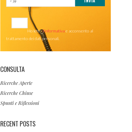
Ho letto
l’informativa
e acconsento al
trattamento dei dati personali.
CONSULTA
Ricerche Aperte
Ricerche Chiuse
Spunti e Riflessioni
RECENT POSTS