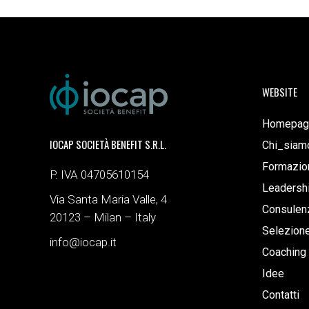
WEBSITE
Homepag
IOCAP SOCIETÀ BENEFIT S.R.L.
Chi_siam
Formazio
P. IVA 04705610154
Leadersh
Via Santa Maria Valle, 4
Consulenz
20123 – Milan – Italy
Selezion
info@iocap.it
Coaching
Idee
Contatti