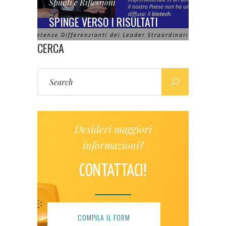
Spunti e Riflessioni
SPINGE VERSO I RISULTATI
CERCA
Search
for:
Desideri maggiori
informazioni?
CONTATTACI!
COMPILA IL FORM