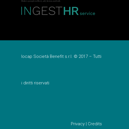
Iocap Società Benefit s.r.l. © 2017 – Tutti
i diritti riservati
Privacy
|
Credits