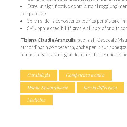
Dare un significativo contributo al raggiungimen
competenze.
Servirsi della conoscenza tecnica per aiutare i m
Sviluppare credibilità grazie all’approfondita c
Tiziana Claudia Aranzulla
lavora all’Ospedale Mauri
straordinaria competenza, anche per la sua abnegazio
tempo è diventata un grande punto di riferimento pe
Cardiologia
Competenza tecnica
Donne Straordinarie
fare la differenza
Medicina