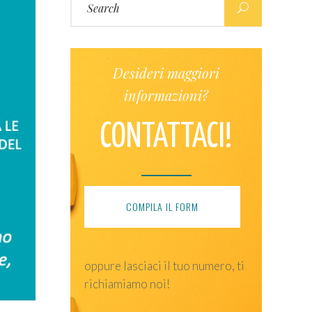
for:
Desideri maggiori
informazioni?
CONTATTACI!
COMPILA IL FORM
oppure lasciaci il tuo numero, ti
richiamiamo noi!