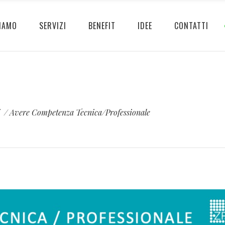
IAMO
SERVIZI
BENEFIT
IDEE
CONTATTI
i
/
Avere Competenza Tecnica/Professionale