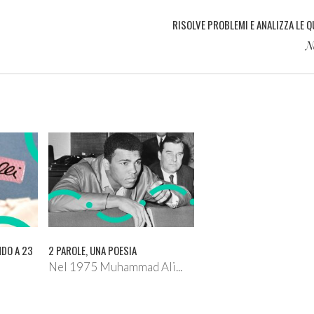
RISOLVE PROBLEMI E ANALIZZA LE 
N
NDO A 23
2 PAROLE, UNA POESIA
Nel 1975 Muhammad Ali...