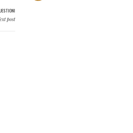
QUESTIONI
ext post