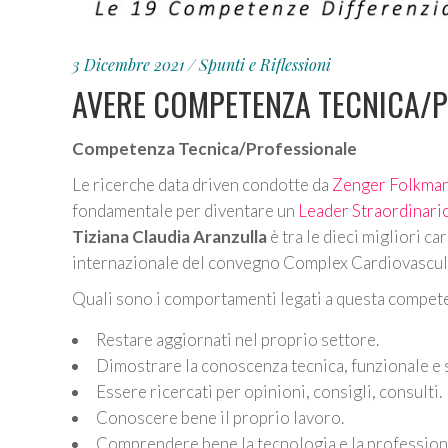
3 Dicembre 2021
Spunti e Riflessioni
AVERE COMPETENZA TECNICA/
Competenza Tecnica/Professionale
Le ricerche data driven condotte da
Zenger Folkma
fondamentale per diventare un
Leader Straordinari
Tiziana Claudia Aranzulla
è tra le dieci migliori ca
internazionale del convegno Complex Cardiovascula
Quali sono i comportamenti legati a questa compet
Restare aggiornati nel proprio settore.
Dimostrare la conoscenza tecnica, funzionale e sp
Essere ricercati per opinioni, consigli, consulti.
Conoscere bene il proprio lavoro.
Comprendere bene la tecnologia e la profession