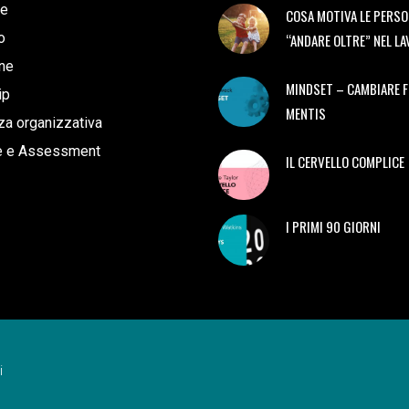
e
COSA MOTIVA LE PERSO
o
“ANDARE OLTRE” NEL L
ne
MINDSET – CAMBIARE 
ip
MENTIS
a organizzativa
e e Assessment
IL CERVELLO COMPLICE
I PRIMI 90 GIORNI
i