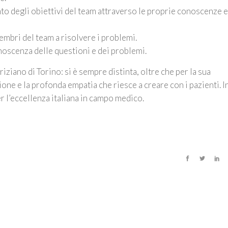
to degli obiettivi del team attraverso le proprie conoscenze e
embri del team a risolvere i problemi.
onoscenza delle questioni e dei problemi.
ziano di Torino: si è sempre distinta, oltre che per la sua
ne e la profonda empatia che riesce a creare con i pazienti. I
r l’eccellenza italiana in campo medico.