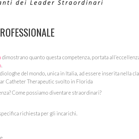
PROFESSIONALE
n
dimostrano quanto questa competenza, portata all’eccellenza
o
.
rdiologhe del mondo, unica in Italia, ad essere inserita nella cla
r Catheter Therapeutic svolto in Florida
enza? Come possiamo diventare straordinari?
ecifica richiesta per gli incarichi.
e.