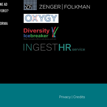
NE AD
AVORO?
FORMA
Privacy
|
Credits