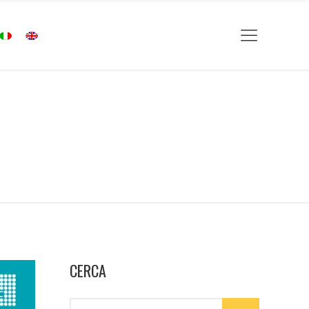
CERCA
Search