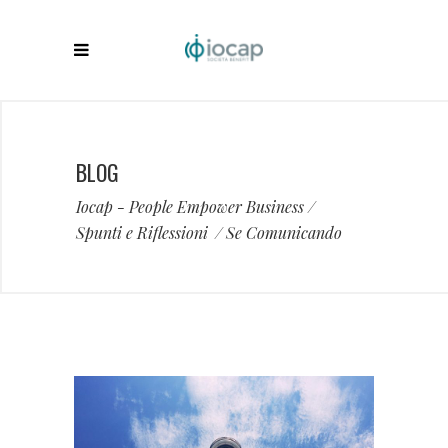
BLOG
Iocap - People Empower Business
/
Spunti e Riflessioni
/
Se Comunicando