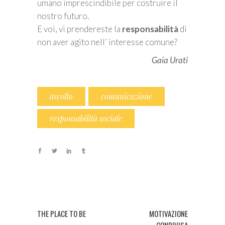
umano imprescindibile per costruire il
nostro futuro.
E voi, vi prendereste la
responsabilità
di
non aver agito nell’ interesse comune?
Gaia Urati
ascolto
comunicazione
responsabilità sociale
THE PLACE TO BE
MOTIVAZIONE
CONDIVISA