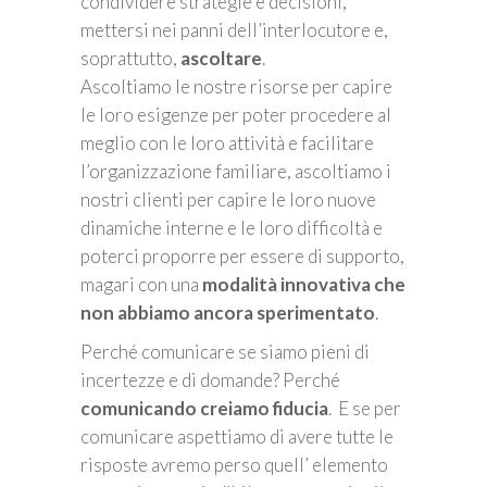
condividere strategie e decisioni,
mettersi nei panni dell’interlocutore e,
soprattutto,
ascoltare
.
Ascoltiamo le nostre risorse per capire
le loro esigenze per poter procedere al
meglio con le loro attività e facilitare
l’organizzazione familiare, ascoltiamo i
nostri clienti per capire le loro nuove
dinamiche interne e le loro difficoltà e
poterci proporre per essere di supporto,
magari con una
modalità innovativa che
non abbiamo ancora sperimentato
.
Perché comunicare se siamo pieni di
incertezze e di domande? Perché
comunicando creiamo fiducia
. E se per
comunicare aspettiamo di avere tutte le
risposte avremo perso quell’ elemento