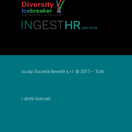
Iocap Società Benefit s.r.l. © 2017 – Tutti
i diritti riservati