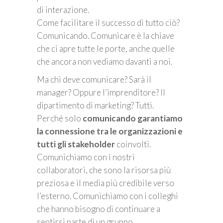
di interazione.
Come facilitare il successo di tutto ciò?
Comunicando. Comunicare è la chiave
che ci apre tutte le porte, anche quelle
che ancora non vediamo davanti a noi.
Ma chi deve comunicare? Sarà il
manager? Oppure l’imprenditore? Il
dipartimento di marketing? Tutti.
Perché solo
comunicando garantiamo
la connessione tra le organizzazioni e
tutti gli stakeholder
coinvolti.
Comunichiamo con i nostri
collaboratori, che sono la risorsa più
preziosa e il media più credibile verso
l’esterno. Comunichiamo con i colleghi
che hanno bisogno di continuare a
sentirsi parte di un gruppo.