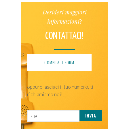
Desideri maggiori
informazioni?
CONTATTACI!
COMPILA IL FORM
oppure lasciaci il tuo numero, ti
richiamiamo noi!