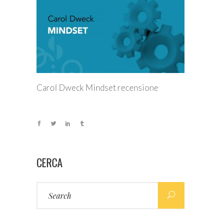
Carol Dweck Mindset recensione
CERCA
Search
for: