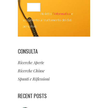
Ho letto
l’informativa
e
acconsento al trattamento dei dati
personali.
CONSULTA
Ricerche Aperte
Ricerche Chiuse
Spunti e Riflessioni
RECENT POSTS