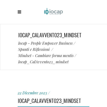
IOCAP_CALAVVENTO23_MINDSET
Iocap - People Empower Business
/
Spunti e Riflessioni
/
Mindset - Cambiare forma mentis
/
Iocap_CalAvvento23_mindset
22 Dicembre 2023
IOCAP_CALAVVENTO23_MINDSET