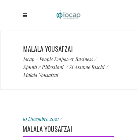
MALALA YOUSAFZAI
Iocap - People Empower Business
/
Spunti e Riflessioni
/
Si Assume Rischi
/
Malala Yousafzai
10 Dicembre 2021
MALALA YOUSAFZAI