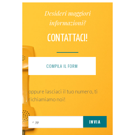
Desideri maggiori
informazioni?
CONTATTACI!
COMPILA IL FORM
oppure lasciaci il tuo numero, ti
richiamiamo noi!