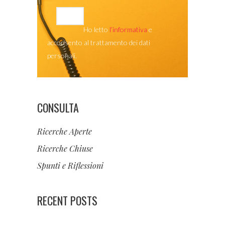
Ho letto
l’informativa
e
acconsento al trattamento dei dati
personali.
CONSULTA
Ricerche Aperte
Ricerche Chiuse
Spunti e Riflessioni
RECENT POSTS