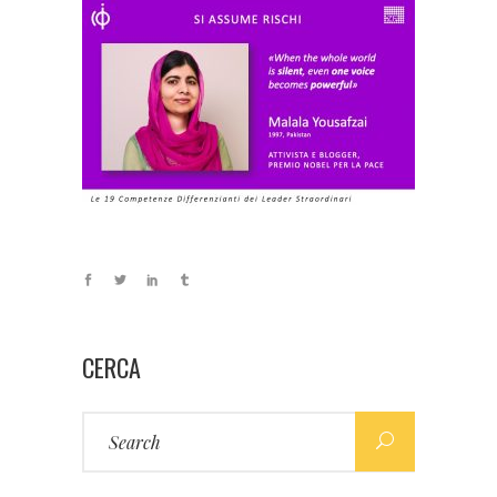
CERCA
Search
for: