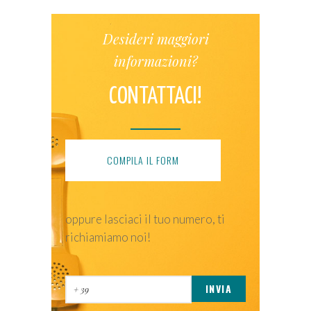
Desideri maggiori
informazioni?
CONTATTACI!
COMPILA IL FORM
oppure lasciaci il tuo numero, ti
richiamiamo noi!