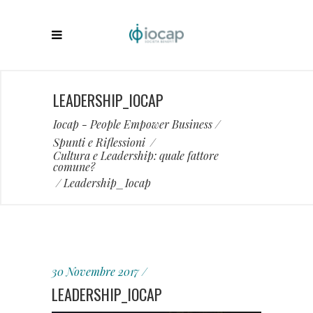
LEADERSHIP_IOCAP
Iocap - People Empower Business
/
Spunti e Riflessioni
/
Cultura e Leadership: quale fattore
comune?
/
Leadership_Iocap
30 Novembre 2017
LEADERSHIP_IOCAP