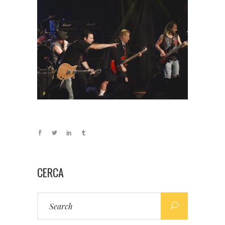
CERCA
Search
for: