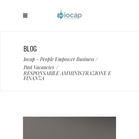
BLOG
Iocap - People Empower Business
/
Past Vacancies
/
RESPONSABILE AMMINISTRAZIONE E
FINANZA