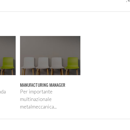
MANUFACTURING MANAGER
nda
Per importante
multinazionale
metalmeccanica...