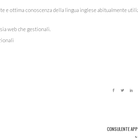
te e ottima conoscenza della lingua inglese abitualmente utili
 sia web che gestionali.
zionali
CONSULENTE APP
N