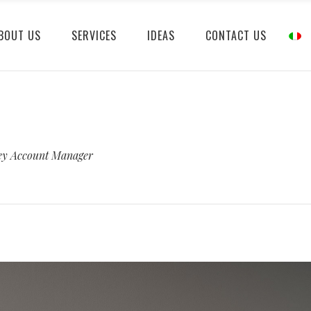
BOUT US
SERVICES
IDEAS
CONTACT US
ey Account Manager