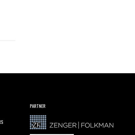
PARTNER
RS