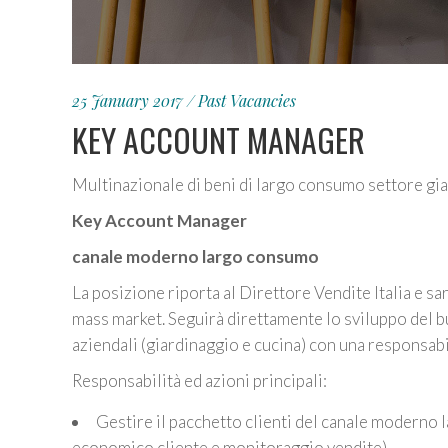
25 January 2017
Past Vacancies
KEY ACCOUNT MANAGER
Multinazionale di beni di largo consumo settore giard
Key Account Manager
canale moderno largo consumo
La posizione riporta al Direttore Vendite Italia e sa
mass market. Seguirà direttamente lo sviluppo del bus
aziendali (giardinaggio e cucina) con una responsabili
Responsabilità ed azioni principali:
Gestire il pacchetto clienti del canale moderno
economico cliente e monitoraggio vendite)