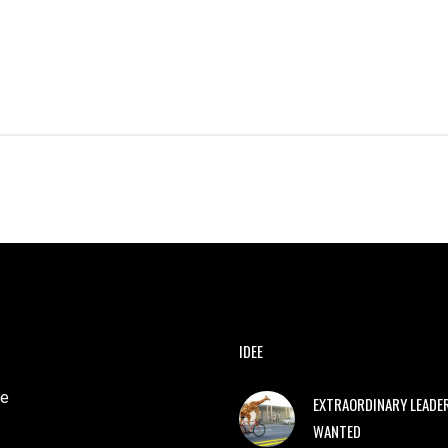
IDEE
e
EXTRAORDINARY LEADE
WANTED