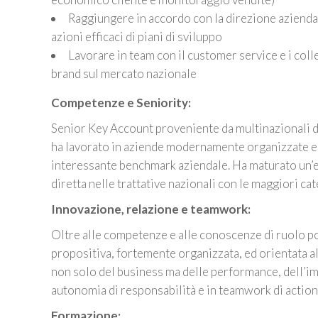
Raggiungere in accordo con la direzione aziendale
azioni efficaci di piani di sviluppo
Lavorare in team con il customer service e i coll
brand sul mercato nazionale
Competenze e Seniority:
Senior Key Account proveniente da multinazionali 
ha lavorato in aziende modernamente organizzate e l
interessante benchmark aziendale. Ha maturato un’
diretta nelle trattative nazionali con le maggiori 
Innovazione, relazione e teamwork:
Oltre alle competenze e alle conoscenze di ruolo p
propositiva, fortemente organizzata, ed orientata 
non solo del business ma delle performance, dell’imm
autonomia di responsabilità e in teamwork di action 
Formazione: