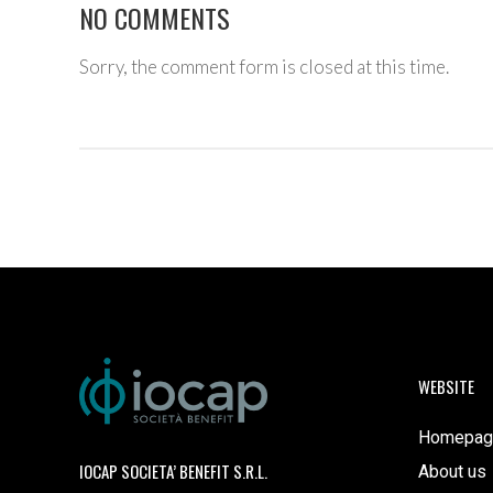
NO COMMENTS
Sorry, the comment form is closed at this time.
WEBSITE
Homepag
IOCAP SOCIETA’ BENEFIT S.R.L.
About us