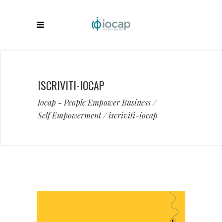
ISCRIVITI-IOCAP
Iocap - People Empower Business
/
Self Empowerment
/
iscriviti-iocap