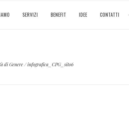
IAMO
SERVIZI
BENEFIT
IDEE
CONTATTI
tà di Genere
/
infografica_CPG_sito6