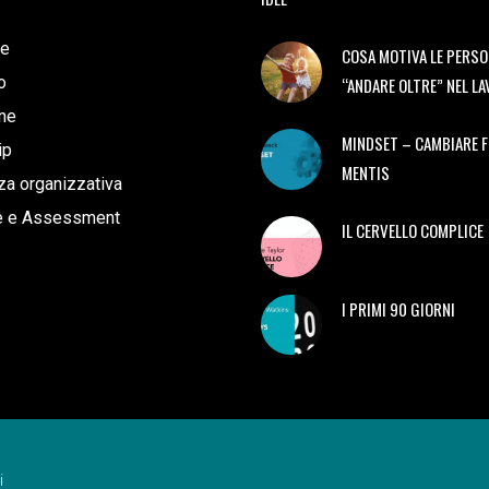
e
COSA MOTIVA LE PERSO
o
“ANDARE OLTRE” NEL L
ne
MINDSET – CAMBIARE 
ip
MENTIS
a organizzativa
e e Assessment
IL CERVELLO COMPLICE
I PRIMI 90 GIORNI
i