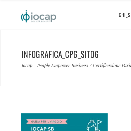
CHI_S
INFOGRAFICA_CPG_SITO6
Iocap - People Empower Business
/
Certificazione Pari