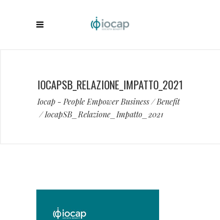
IOCAPSB_RELAZIONE_IMPATTO_2021
Iocap - People Empower Business
/
Benefit
/
IocapSB_Relazione_Impatto_2021