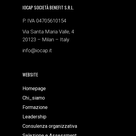
IOCAP SOCIETÀ BENEFIT S.R.L.
P. IVA 04705610154
Via Santa Maria Valle, 4
20123 – Milan – Italy
info@iocap.it
WEBSITE
Homepage
Chi_siamo
Formazione
Leadership
Consulenza organizzativa
Selezione e Assessment