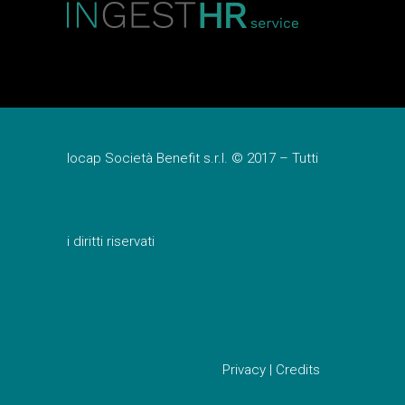
Iocap Società Benefit s.r.l. © 2017 – Tutti
i diritti riservati
Privacy
|
Credits