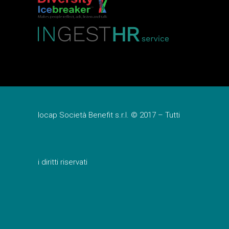
Iocap Società Benefit s.r.l. © 2017 – Tutti
i diritti riservati