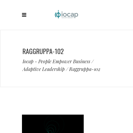
RAGGRUPPA-102
Iocap - People Empower Business
/
Adaptive Leadership
/
Raggruppa-102